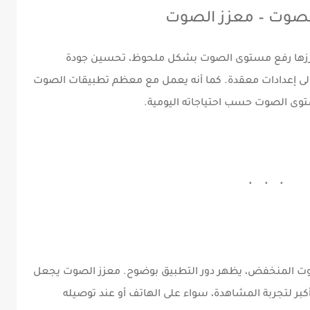
لصوت – معزز الصوت
 أبرزها رفع مستوى الصوت بشكل ملحوظ، تحسين جودة
لى إعدادات معقدة. كما أنه يعمل مع معظم تطبيقات الصوت
ستوى الصوت حسب احتياجاته اليومية.
وت المنخفض، يظهر دور التطبيق بوضوح. معزز الصوت يجعل
أكبر لتجربة المشاهدة، سواء على الهاتف أو عند توصيله