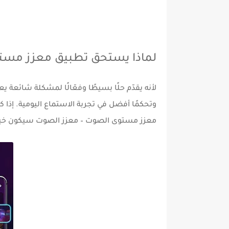
لماذا يستحق تطبيق معزز مستو
لأنه يقدّم حلًا بسيطًا وفعّالًا لمشكلة شائعة 
وتحكمًا أفضل في تجربة الاستماع اليومية. إذ
معزز مستوى الصوت – معزز الصوت سيكون خيارًا