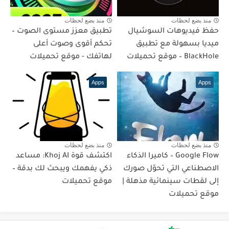
منذ بضع لحظات
منذ بضع لحظات
حفظ فيديوهات السوشيال
تطبيق معزز مستوى الصوت –
ميديا بسهولة مع تطبيق
تحكم أقوى وصوت أعلى
BlackHole – موقع تحميلات
لهاتفك - موقع تحميلات
Apps
Apps
منذ بضع لحظات
منذ بضع لحظات
Google Flow – كاميرا الذكاء
اكتشف قوة Khoj AI: مساعد
الاصطناعي التي تحوّل صورك
ذكي يفهمك ويبحث لك بدقة –
إلى لقطات سينمائية مذهلة |
موقع تحميلات
موقع تحميلات