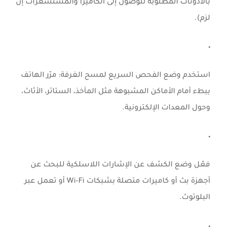
بالأذونات المطلوبة للوصول إلى الكاميرا والمستشعرات إن
لزم).
استخدم وضع الفحص السريع لمسح الغرفة: مرّر الهاتف
ببطء أمام الأماكن المشبوهة مثل المآخذ، الستائر، الأثاث،
وحول المعدات الإلكترونية.
فعّل وضع الكشف عن الإشارات اللاسلكية للبحث عن
أجهزة بث أو كاميرات متصلة بشبكات Wi-Fi أو تعمل عبر
البلوتوث.