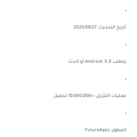
تاريخ التحديث:
27‏/08‏/2025
يتطلب Android:
5.0 أو أحدث
عمليات التنزيل:
+10,000,000 تحميل
المطوّر:
FutureApps