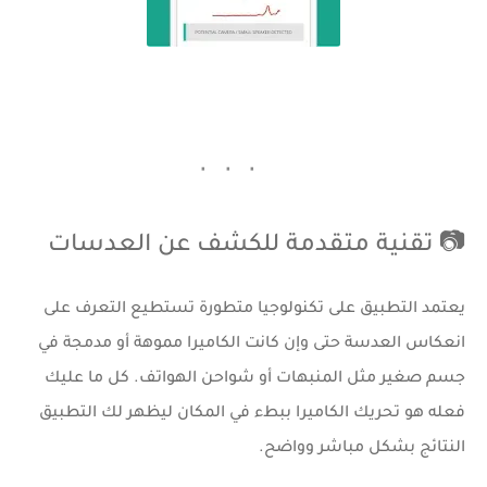
📷 تقنية متقدمة للكشف عن العدسات
يعتمد التطبيق على تكنولوجيا متطورة تستطيع التعرف على
انعكاس العدسة حتى وإن كانت الكاميرا مموهة أو مدمجة في
جسم صغير مثل المنبهات أو شواحن الهواتف. كل ما عليك
فعله هو تحريك الكاميرا ببطء في المكان ليظهر لك التطبيق
النتائج بشكل مباشر وواضح.