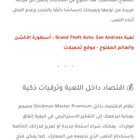
السلاح المناسب. هذا التنوع في التحديات يجعل كل مرحلة
فريدة من نوعها ويمنحك إحساسًا دائمًا بالتجدد وعدم الملل
أثناء اللعب.
لعبة Grand Theft Auto: San Andreas – أسطورة الأكشن
والعالم المفتوح - موقع تحميلات
💰 اقتصاد داخل اللعبة وترقيات ذكية
نظام الاقتصاد داخل Stickman Master Premium مصمم
بعناية ليدفعك إلى التفكير الاستراتيجي في كيفية إنفاق
مواردك. يمكنك شراء أسلحة جديدة أو تعزيز قدراتك الخاصة
باستخدام الذهب الذي تجمعه من المعارك. كما يمكن فتح