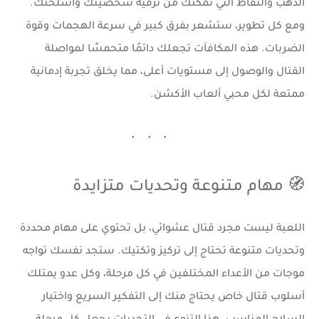
الذهب والنقاط التي تمكنك من ترقية شخصيتك وأسلحتك.
ومع كل تطوير، ستشعر بفرق كبير في سرعة الهجمات وقوة
الضربات. هذه المكافآت تجعلك دائمًا متحمسًا لمواصلة
القتال والوصول إلى مستويات أعلى، مما يخلق تجربة إدمانية
ممتعة لكل محبي ألعاب الأكشن.
🧭 مهام متنوعة وتحديات متزايدة
اللعبة ليست مجرد قتال عشوائي، بل تحتوي على مهام محددة
وتحديات متنوعة تحتاج إلى تركيز وتكتيك. ستجد نفسك تواجه
موجات من الأعداء المختلفين في كل مرحلة، وكل عدو يمتلك
أسلوب قتال خاص يحتاج منك إلى التفكير السريع واختيار