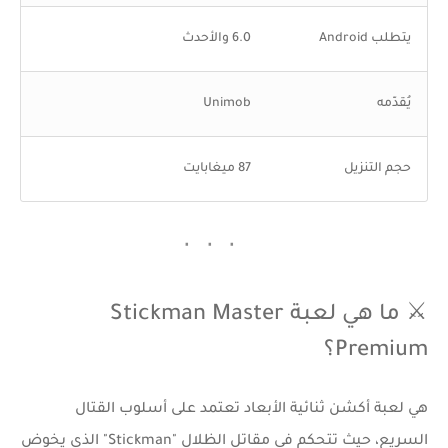
يتطلب Android
6.0 والأحدث
يُقدّمه
Unimob
حجم التنزيل
87 ميغابايت
⚔️ ما هي لعبة Stickman Master
Premium؟
هي لعبة أكشن ثنائية الأبعاد تعتمد على أسلوب القتال
السريع، حيث تتحكم في مقاتل الظلال "Stickman" الذي يخوض