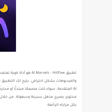
تطبيق
AI Marvels - HitPaw
هو أداة قوية تعتمد
والفيديوهات بشكل احترافي. يتيح لك التطبيق ت
AI المتقدمة. سواء كنت مصممًا مبتدئًا أو محترفًا، فإن
محتوى بصري مذهل بسرعة وسهولة. من خلال
بكل مزاياه الرائعة.