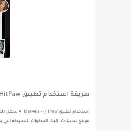
طريقة استخدام تطبيق AI Marvels - HitPaw
استخدام تطبيق
AI Marvels - HitPaw
سهل للغاي
موقع تحميلات
. إليك الخطوات البسيطة التي يم