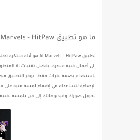
ما هو تطبيق AI Marvels - HitPaw؟
تطبيق
AI Marvels - HitPaw
هو أداة مبتكرة تعت
إلى أعمال فن
باستخدام بضعة نقرات فقط. يوفر التطبيق مجموعة
الإضاءة لتساعدك في إضفاء لمسة فنية على مح
تحويل صورك وفيديوهاتك إلى فن بلمسة تقنية 