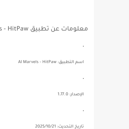
معلومات عن تطبيق AI Marvels - HitPaw
اسم التطبيق:
AI Marvels - HitPaw
الإصدار:
1.77.0
تاريخ التحديث:
21‏/10‏/2025