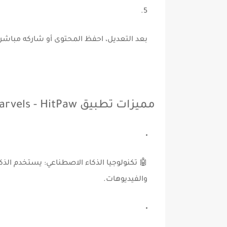
بعد التعديل، احفظ المحتوى أو شاركه مباشر
مميزات تطبيق AI Marvels - HitPaw
🤖
تكنولوجيا الذكاء الاصطناعي:
يستخدم الذكاء
والفيديوهات.