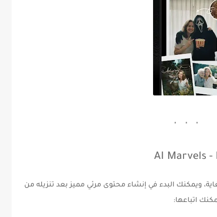
ة، ويمكنك البدء في إنشاء محتوى مرئي مميز بعد تنزيله من
كنك اتباعها: